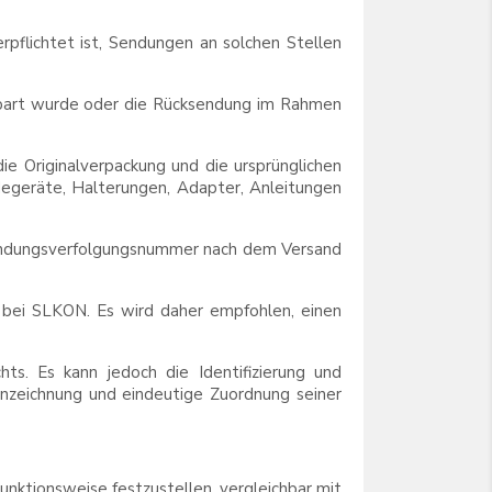
rpflichtet ist, Sendungen an solchen Stellen
inbart wurde oder die Rücksendung im Rahmen
ie Originalverpackung und die ursprünglichen
degeräte, Halterungen, Adapter, Anleitungen
endungsverfolgungsnummer nach dem Versand
 bei SLKON. Es wird daher empfohlen, einen
s. Es kann jedoch die Identifizierung und
zeichnung und eindeutige Zuordnung seiner
unktionsweise festzustellen, vergleichbar mit