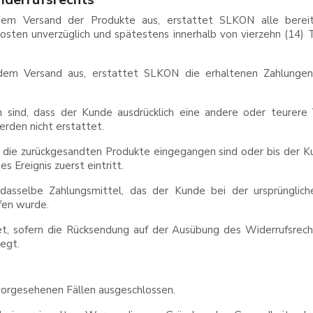
em Versand der Produkte aus, erstattet SLKON alle bereits 
kosten unverzüglich und spätestens innerhalb von vierzehn (1
dem Versand aus, erstattet SLKON die erhaltenen Zahlungen
en sind, dass der Kunde ausdrücklich eine andere oder teurer
erden nicht erstattet.
s die zurückgesandten Produkte eingegangen sind oder bis der 
 Ereignis zuerst eintritt.
 dasselbe Zahlungsmittel, das der Kunde bei der ursprünglic
fen wurde.
t, sofern die Rücksendung auf der Ausübung des Widerrufsrech
egt.
 vorgesehenen Fällen ausgeschlossen.