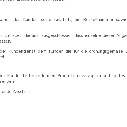
amen des Kunden, seine Anschrift, die Bestellnummer sowi
nicht allein dadurch ausgeschlossen, dass einzelne dieser Anga
assen.
t der Kundendienst dem Kunden die für die ordnungsgemäße B
mit.
er Kunde die betreffenden Produkte unverzüglich und späteste
ksenden.
gende Anschrift: