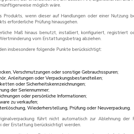
rnünftigerweise möglich wäre.
 Produkts, wenn dieser auf Handlungen oder einer Nutzung ber
ts erforderliche Prüfung hinausgehen.
liche Maß hinaus benutzt, installiert, konfiguriert, registrier
 Wertminderung vom Erstattungsbetrag abziehen.
n insbesondere folgende Punkte berücksichtigt:
lecken, Verschmutzungen oder sonstige Gebrauchsspuren;
hör, Anleitungen oder Verpackungsbestandteilen;
iketten oder Sicherheitskennzeichnungen;
rnung der Seriennummer;
chnungen oder persönliche Informationen;
ware zu verkaufen;
atenlöschung, Wiederherstellung, Prüfung oder Neuverpackung.
ginalverpackung führt nicht automatisch zur Ablehnung der 
 der Erstattung berücksichtigt werden.