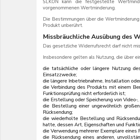
SLKON kann die festgestellte Wertmind
vorgenommenen Wertminderung.
Die Bestimmungen über die Wertminderung l
Produkt unberührt.
Missbräuchliche Ausübung des Wi
Das gesetzliche Widerrufsrecht darf nicht mi
Insbesondere gelten als Nutzung, die über e
die tatsächliche oder längere Nutzung des
Einsatzzwecke;
die längere Inbetriebnahme, Installation ode
die Verbindung des Produkts mit einem Ben
Funktionsprüfung nicht erforderlich ist;
die Erstellung oder Speicherung von Video-,
die Bestellung einer ungewöhnlich großen
Rücksendung;
die wiederholte Bestellung und Rücksendu
hatte, dessen Art, Eigenschaften und Funkti
die Verwendung mehrerer Exemplare eines P
die Rücksendung eines anderen, unvollstän