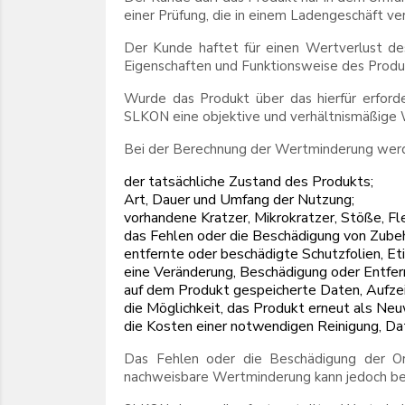
einer Prüfung, die in einem Ladengeschäft ve
Der Kunde haftet für einen Wertverlust des
Eigenschaften und Funktionsweise des Produk
Wurde das Produkt über das hierfür erforder
SLKON eine objektive und verhältnismäßige
Bei der Berechnung der Wertminderung werde
der tatsächliche Zustand des Produkts;
Art, Dauer und Umfang der Nutzung;
vorhandene Kratzer, Mikrokratzer, Stöße, F
das Fehlen oder die Beschädigung von Zube
entfernte oder beschädigte Schutzfolien, Et
eine Veränderung, Beschädigung oder Entfe
auf dem Produkt gespeicherte Daten, Aufzei
die Möglichkeit, das Produkt erneut als Neu
die Kosten einer notwendigen Reinigung, D
Das Fehlen oder die Beschädigung der Ori
nachweisbare Wertminderung kann jedoch bei