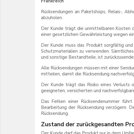
Frankreich
Rücksendungen an Paketshops, Relais-, Abhol
abzuholen.
Der Kunde trägt die unmittelbaren Kosten d
einer gesetzlichen Gewährleistung wegen ein
Der Kunde muss das Produkt sorgfältig und t
Schutzmaterialien zu verwenden. Sämtliches
und sonstige Bestandteile, ist zurückzusende
Alle Rücksendungen müssen mit einer Send
mitteilen, damit die Rücksendung nachverfo
Der Kunde trägt das Risiko eines Verlusts
geeigneten, versicherten und nachverfolgba
Das Fehlen einer Rücksendenummer führt n
Bearbeitung der Rücksendung verzögern. D
Rücksendung.
Zustand der zurückgesandten P
Der Kunde darf das Produkt nur in dem Umfang