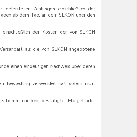
geleisteten Zahlungen einschließlich der
4) Tagen ab dem Tag, an dem SLKON über den
 einschließlich der Kosten der von SLKON
e Versandart als die von SLKON angebotene
Kunde einen eindeutigen Nachweis über deren
hen Bestellung verwendet hat, sofern nicht
ts beruht und kein bestätigter Mangel oder