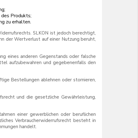
ng;
d des Produkts;
ng zu erhalten.
iderrufsrechts. SLKON ist jedoch berechtigt,
n der Wertverlust auf einer Nutzung beruht,
ung eines anderen Gegenstands oder falsche
ttel aufzubewahren und gegebenenfalls den
tige Bestellungen ablehnen oder stornieren,
srecht und die gesetzliche Gewährleistung,
 Rahmen einer gewerblichen oder beruflichen
iches Verbraucherwiderrufsrecht besteht in
immungen handelt.