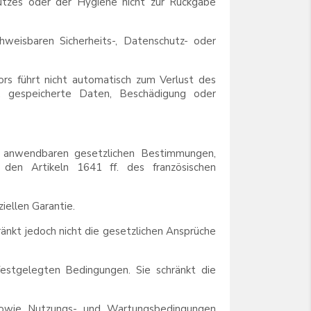
utzes oder der Hygiene nicht zur Rückgabe
weisbaren Sicherheits-, Datenschutz- oder
rs führt nicht automatisch zum Verlust des
, gespeicherte Daten, Beschädigung oder
n anwendbaren gesetzlichen Bestimmungen,
 den Artikeln 1641 ff. des französischen
ellen Garantie.
nkt jedoch nicht die gesetzlichen Ansprüche
 festgelegten Bedingungen. Sie schränkt die
 sowie Nutzungs- und Wartungsbedingungen