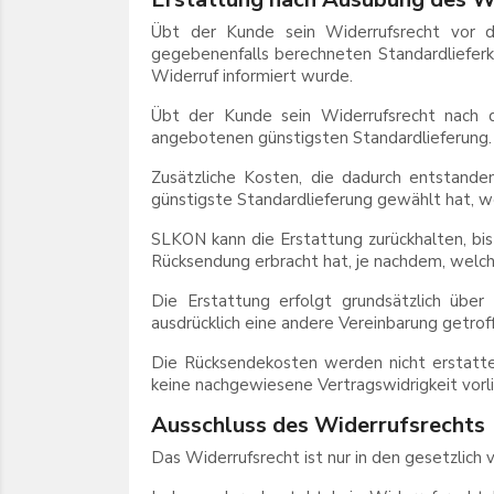
Übt der Kunde sein Widerrufsrecht vor d
gegebenenfalls berechneten Standardliefer
Widerruf informiert wurde.
Übt der Kunde sein Widerrufsrecht nach 
angebotenen günstigsten Standardlieferung.
Zusätzliche Kosten, die dadurch entstand
günstigste Standardlieferung gewählt hat, w
SLKON kann die Erstattung zurückhalten, bi
Rücksendung erbracht hat, je nachdem, welches
Die Erstattung erfolgt grundsätzlich über
ausdrücklich eine andere Vereinbarung getrof
Die Rücksendekosten werden nicht erstatte
keine nachgewiesene Vertragswidrigkeit vorli
Ausschluss des Widerrufsrechts
Das Widerrufsrecht ist nur in den gesetzlich