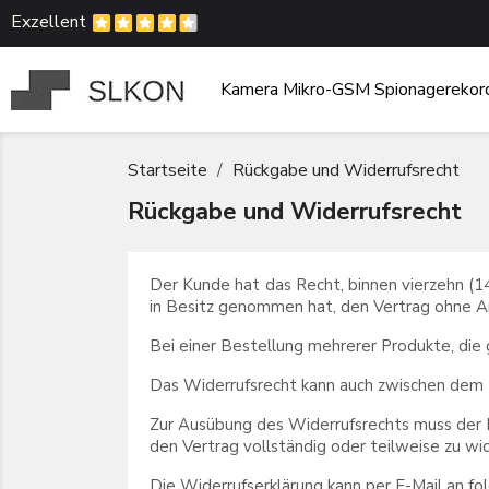
Exzellent
Kamera
Mikro-GSM
Spionagerekor
Startseite
Rückgabe und Widerrufsrecht
Rückgabe und Widerrufsrecht
Der Kunde hat das Recht, binnen vierzehn (14
in Besitz genommen hat, den Vertrag ohne A
Bei einer Bestellung mehrerer Produkte, die 
Das Widerrufsrecht kann auch zwischen dem
Zur Ausübung des Widerrufsrechts muss der K
den Vertrag vollständig oder teilweise zu wid
Die Widerrufserklärung kann per E-Mail an 