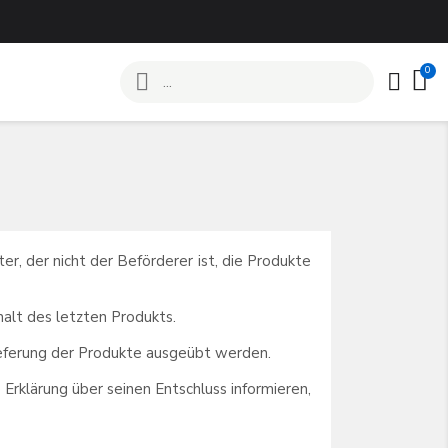
r, der nicht der Beförderer ist, die Produkte
halt des letzten Produkts.
eferung der Produkte ausgeübt werden.
rklärung über seinen Entschluss informieren,