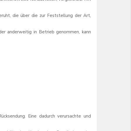
uht, die über die zur Feststellung der Art,
t oder anderweitig in Betrieb genommen, kann
Rücksendung. Eine dadurch verursachte und