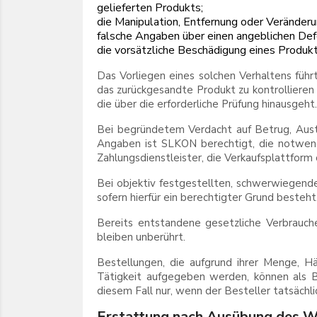
gelieferten Produkts;
die Manipulation, Entfernung oder Veränderu
falsche Angaben über einen angeblichen Defe
die vorsätzliche Beschädigung eines Produkt
Das Vorliegen eines solchen Verhaltens führ
das zurückgesandte Produkt zu kontrolliere
die über die erforderliche Prüfung hinausgeht.
Bei begründetem Verdacht auf Betrug, Aust
Angaben ist SLKON berechtigt, die notwen
Zahlungsdienstleister, die Verkaufsplattform
Bei objektiv festgestellten, schwerwiegend
sofern hierfür ein berechtigter Grund besteht
Bereits entstandene gesetzliche Verbrauch
bleiben unberührt.
Bestellungen, die aufgrund ihrer Menge, Hä
Tätigkeit aufgegeben werden, können als B
diesem Fall nur, wenn der Besteller tatsäch
Erstattung nach Ausübung des W