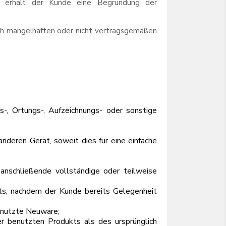
e erhält der Kunde eine Begründung der
ch mangelhaften oder nicht vertragsgemäßen
s-, Ortungs-, Aufzeichnungs- oder sonstige
deren Gerät, soweit dies für eine einfache
anschließende vollständige oder teilweise
ts, nachdem der Kunde bereits Gelegenheit
enutzte Neuware;
er benutzten Produkts als des ursprünglich