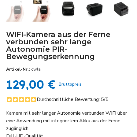
WIFI-Kamera aus der Ferne
verbunden sehr lange
Autonomie PIR-
Bewegungserkennung
Artikel-Nr.
cwla
129,00 €
Bruttopreis
Durchschnittliche Bewertung:
5
/5
Kamera mit sehr langer Autonomie verbunden WIFI über
eine Anwendung mit integriertem Akku aus der Ferne
zugänglich
Full-HD-Qualität