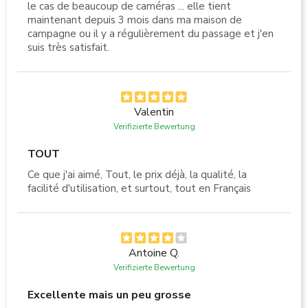
le cas de beaucoup de caméras ... elle tient
maintenant depuis 3 mois dans ma maison de
campagne ou il y a régulièrement du passage et j'en
suis très satisfait.
Valentin
Verifizierte Bewertung
TOUT
Ce que j'ai aimé, Tout, le prix déjà, la qualité, la
facilité d'utilisation, et surtout, tout en Français
Antoine Q.
Verifizierte Bewertung
Excellente mais un peu grosse