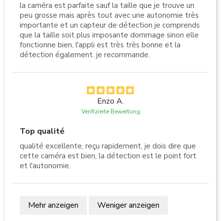
la caméra est parfaite sauf la taille que je trouve un
peu grosse mais après tout avec une autonomie très
importante et un capteur de détection je comprends
que la taille soit plus imposante dommage sinon elle
fonctionne bien, l'appli est très très bonne et la
détection également. je recommande.
Enzo A.
Verifizierte Bewertung
Top qualité
qualité excellente, reçu rapidement, je dois dire que
cette caméra est bien, la détection est le point fort
et l'autonomie.
Mehr anzeigen
Weniger anzeigen