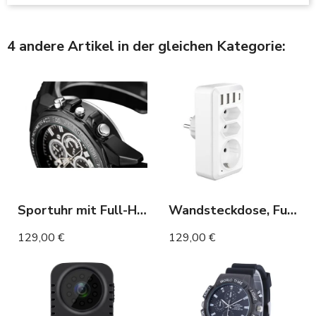
4 andere Artikel in der gleichen Kategorie:
Sportuhr mit Full-HD-Kamera, Nachtsicht und integriertem Mikrofon
Wandsteckdose, Full-HD-WLAN-Kamera mit Bewegungserkennung
129,00 €
129,00 €