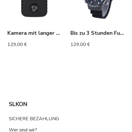
Kamera mit langer Akkulaufzeit – bis zu 3 Monate mit Bewegungserkennung
Bis zu 3 Stunden Full-HD-Sportkamera ansehen
129,00 €
129,00 €
SLKON
SICHERE BEZAHLUNG
Wer sind wir?