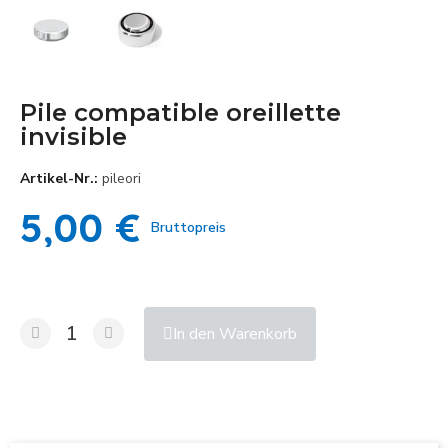
Pile compatible oreillette
invisible
Artikel-Nr.
pileori
5,00 €
Bruttopreis
In den Warenkorb