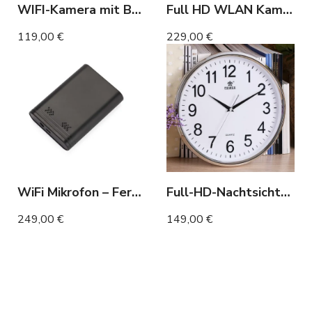
WIFI-Kamera mit Batterie, auf die aus der Ferne zugegriffen werden kann
Full HD WLAN Kamera im Wecker mit Induktionsladefunktion
119,00 €
229,00 €
WiFi Mikrofon – Fernabhören & Recorder 12 Monate
Full-HD-Nachtsichtkamera-Wanduhr
249,00 €
149,00 €