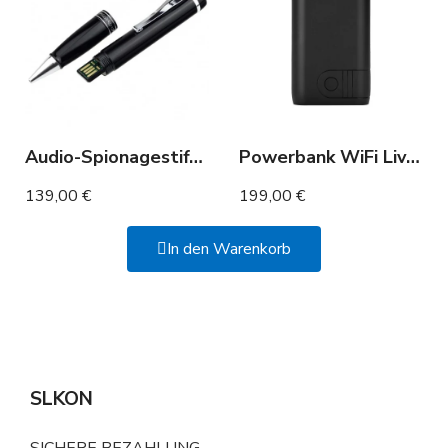
Audio-Spionagestift mit Geräuscherkennung – 30 Tage Standby-Autonomie
Powerbank WiFi Live-Audio-Recorder
139,00 €
199,00 €
In den Warenkorb
SLKON
SICHERE BEZAHLUNG